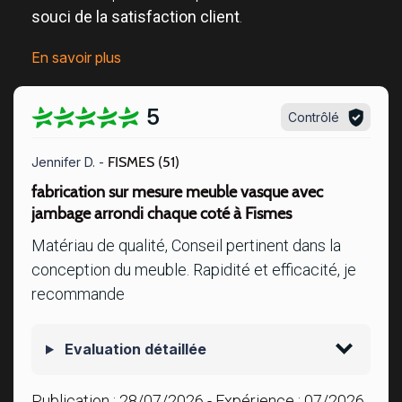
souci de la satisfaction client
.
En savoir plus
5
Contrôlé
FISMES (51)
Jennifer D. -
fabrication sur mesure meuble vasque avec
jambage arrondi chaque coté à Fismes
Matériau de qualité, Conseil pertinent dans la
conception du meuble. Rapidité et efficacité, je
recommande
Evaluation détaillée
Publication :
28/07/2026
- Expérience :
07/2026