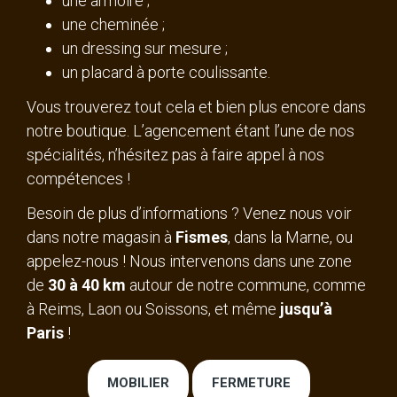
une armoire ;
une cheminée ;
un dressing sur mesure ;
un placard à porte coulissante.
Vous trouverez tout cela et bien plus encore dans
notre boutique. L’agencement étant l’une de nos
spécialités, n’hésitez pas à faire appel à nos
compétences !
Besoin de plus d’informations ? Venez nous voir
dans notre magasin à
Fismes
, dans la Marne, ou
appelez-nous ! Nous intervenons dans une zone
de
30 à 40 km
autour de notre commune, comme
à Reims, Laon ou Soissons, et même
jusqu’à
Paris
!
MOBILIER
FERMETURE