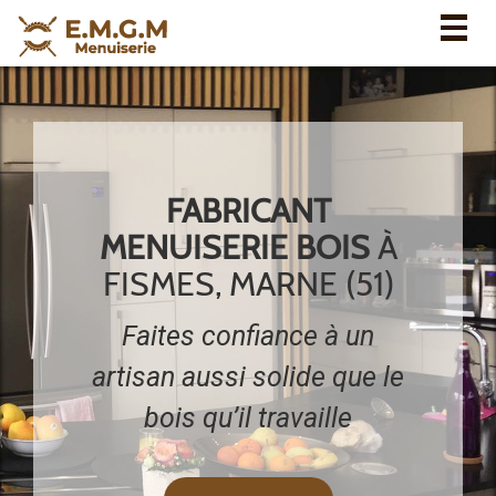
Togg
navig
FABRICANT
MENUISERIE BOIS
À
FISMES, MARNE (51)
Faites confiance à un
artisan aussi solide que le
bois qu’il travaille